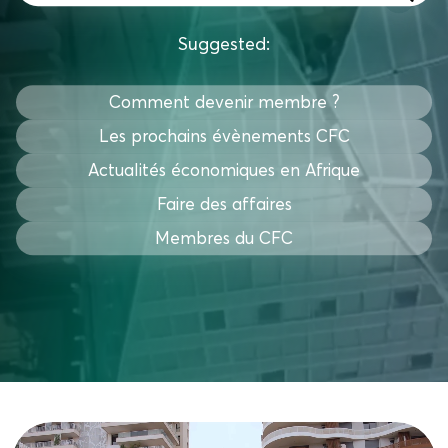
Suggested:
Comment devenir membre ?
Les prochains évènements CFC
Actualités économiques en Afrique
Faire des affaires
Membres du CFC