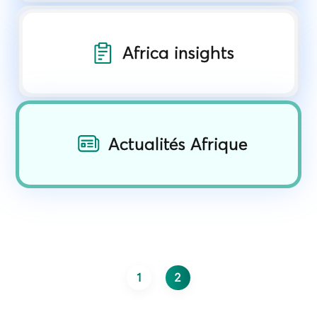
Africa insights
Actualités Afrique
1
2
Page
Page courante