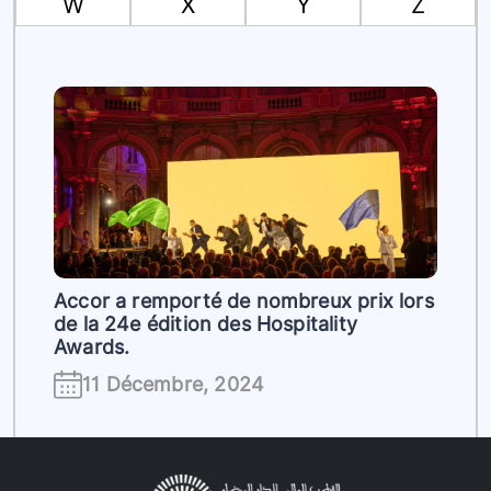
W
X
Y
Z
Accor a remporté de nombreux prix lors
de la 24e édition des Hospitality
Awards.
11 Décembre, 2024