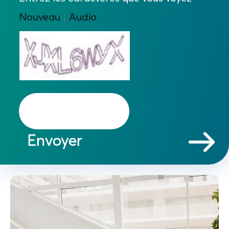
Nouveau
Audio
|
Envoyer