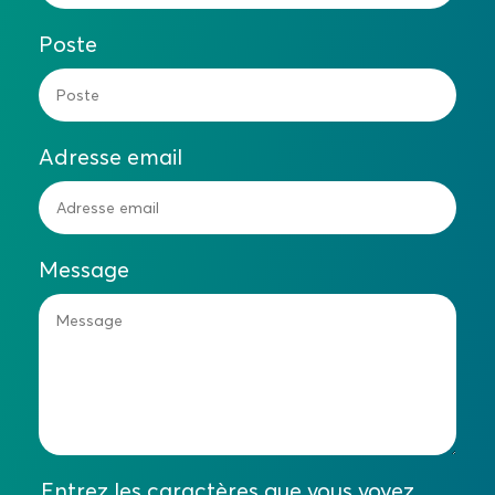
Poste
Adresse email
Message
Entrez les caractères que vous voyez