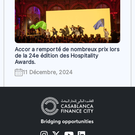
Accor a remporté de nombreux prix lors
de la 24e édition des Hospitality
Awards.
11 Décembre, 2024
s
s
s
s