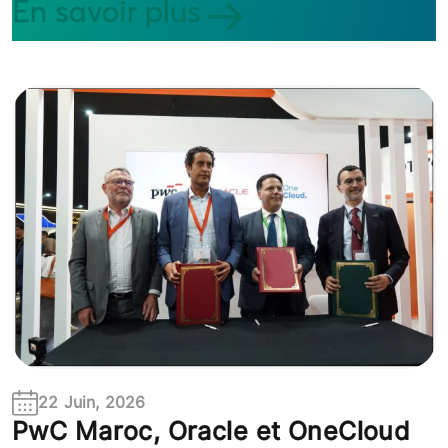
En savoir plus
22 Juin, 2026
PwC Maroc, Oracle et OneCloud