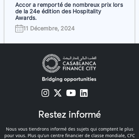
Accor a remporté de nombreux prix lors
de la 24e édition des Hospitality
Awards.
11 Décembre, 2024
s
s
s
s
Restez informé
Nous vous tiendrons informé des sujets qui comptent le plus
pour vous. Plus qu’un centre financier de classe mondiale, CFC