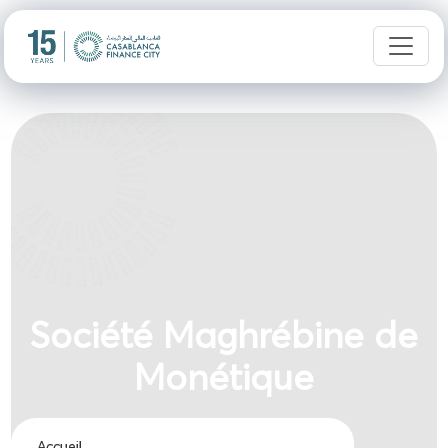
Société Maghrébine de
Monétique
Accueil